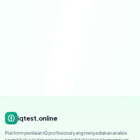
Ikuti Tes IQ
iqtest.online
Platform penilaian IQ profesional yang menyediakan analisis
kognitif akurat dan wawasan mendetail tentang kemampuan