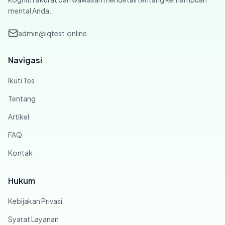
mental Anda.
admin@iqtest.online
Navigasi
Ikuti Tes
Tentang
Artikel
FAQ
Kontak
Hukum
Kebijakan Privasi
Syarat Layanan