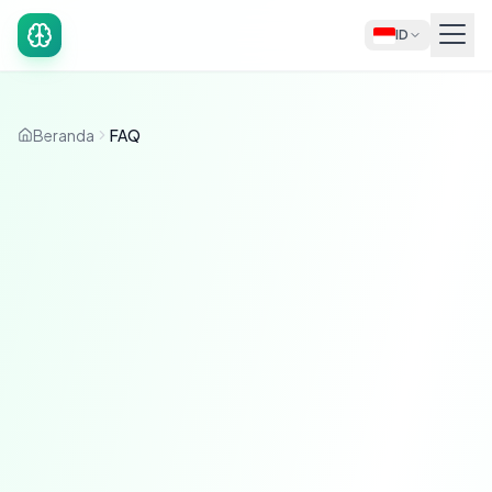
ID
Beranda
FAQ