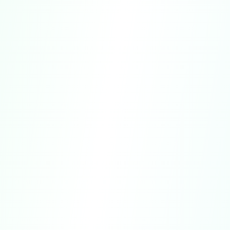
플랫폼
관리 방법
웹사이
푸터의 '쿠키 설정' 링크를 사용하세요
트
브라우
쿠키를 차단하거나 삭제하려면 브라우저
저
설정을 조정하세요
iOS 기
설정 > 개인정보 > 추적
기