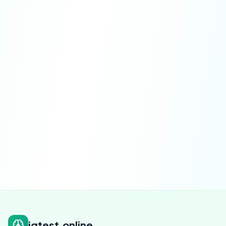
Android
설정 > 개인정보 > 광고
기기
정당한 이익
엄격하게 필요한 쿠키에 대해
동의
성능, 기능 및 타겟팅 쿠키에 대해
iqtest.online