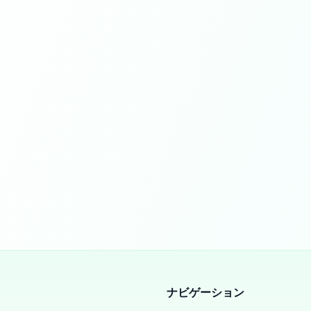
ナビゲーション