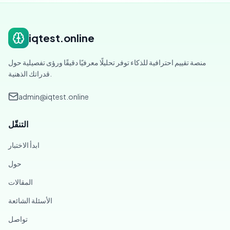
iqtest.online
منصة تقييم احترافية للذكاء توفر تحليلًا معرفيًا دقيقًا ورؤى تفصيلية حول
قدراتك الذهنية.
admin@iqtest.online
التنقّل
ابدأ الاختبار
حول
المقالات
الأسئلة الشائعة
تواصل