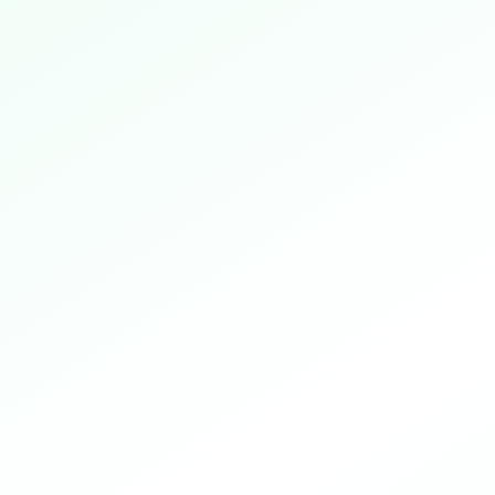
홈
테스트 시작
?